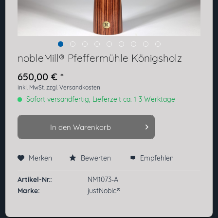
nobleMill® Pfeffermühle Königsholz
650,00 € *
inkl. MwSt.
zzgl. Versandkosten
Sofort versandfertig, Lieferzeit ca. 1-3 Werktage
In den
Warenkorb
Merken
Bewerten
Empfehlen
Preis anfragen
Artikel-Nr.:
NM1073-A
Marke:
justNoble®