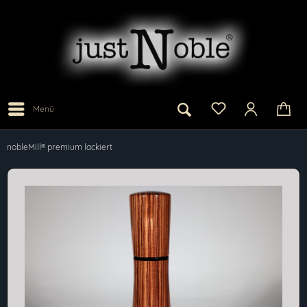
Menü
nobleMill® premium lackiert