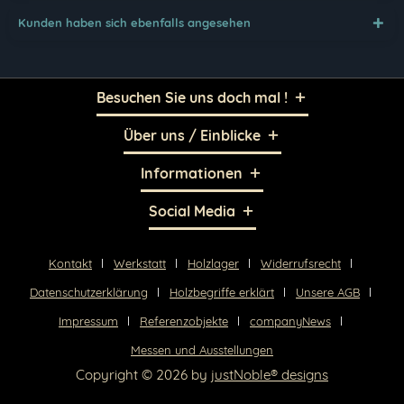
Kunden haben sich ebenfalls angesehen
Senden
Besuchen Sie uns doch mal !
Über uns / Einblicke
Informationen
Social Media
Kontakt
Werkstatt
Holzlager
Widerrufsrecht
Datenschutzerklärung
Holzbegriffe erklärt
Unsere AGB
Impressum
Referenzobjekte
companyNews
Messen und Ausstellungen
Copyright © 2026 by
justNoble® designs