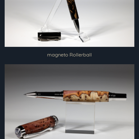
magneto Rollerball