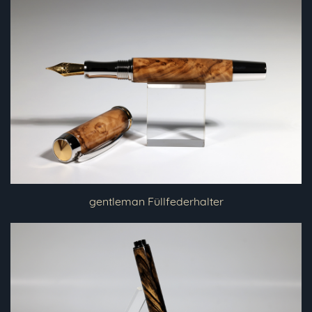
gentleman Füllfederhalter