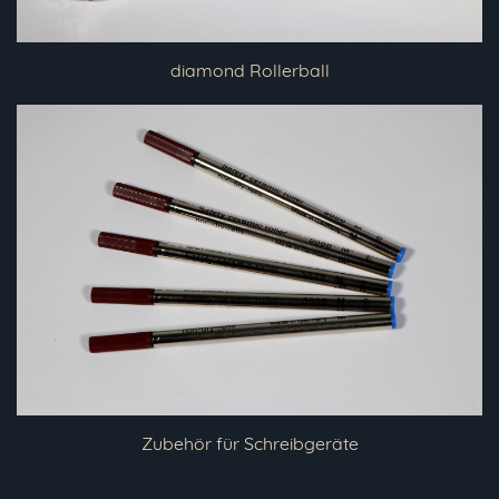
diamond Rollerball
Zubehör für Schreibgeräte