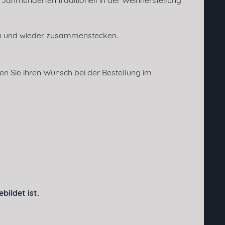
t Jahrhunderten traditionell in der Weinherstellung
Senden
en und wieder zusammenstecken.
ben Sie ihren Wunsch bei der Bestellung im
bildet ist.