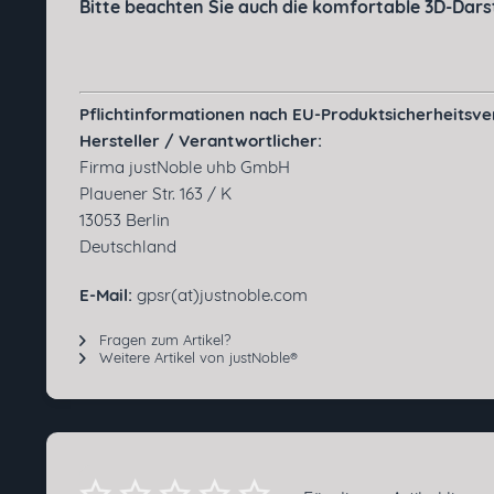
Bitte beachten Sie auch die komfortable 3D-Darste
Pflichtinformationen nach EU-Produktsicherheitsv
Hersteller / Verantwortlicher:
Firma justNoble uhb GmbH
Plauener Str. 163 / K
13053 Berlin
Deutschland
E-Mail:
gpsr(at)justnoble.com
Fragen zum Artikel?
Weitere Artikel von justNoble®