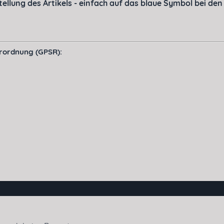
llung des Artikels - einfach auf das blaue Symbol bei den A
erordnung (GPSR):