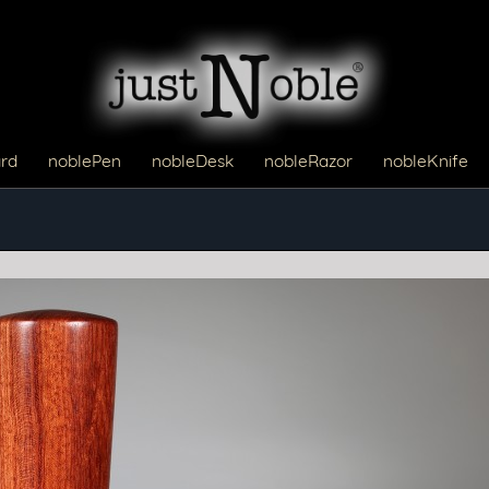
rd
noblePen
nobleDesk
nobleRazor
nobleKnife