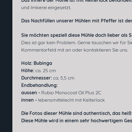
Das Innere der Mühle ist mit Kelterlack behandelt
und Imkerei eingesetzt.
Das Nachfüllen unserer Mühlen
mit
Pfeffer
ist de
Sie möchten speziell diese Mühle doch lieber al
Dies ist gar kein Problem. Gerne tauschen wir für S
Kommentarfeld mit an oder kontaktieren Sie uns.
Holz: Bubinga
Höhe:
ca. 25 cm
Durchmesser:
ca. 5,5 cm
Endbehandlung:
aussen -
Rubio Monocoat Oil Plus 2C
innen -
lebensmittelecht mit Kelterlack
Die Fotos dieser Mühle sind authentisch, das heißt
Diese Mühle wird in einem sehr hochwertigem Ges