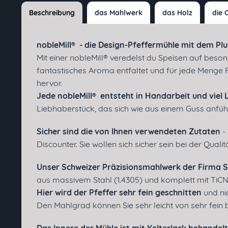
Beschreibung
das Mahlwerk
das Holz
die 
nobleMill® - die Design-Pfeffermühle mit dem Plu
Mit einer nobleMill® veredelst du Speisen auf beso
fantastisches Aroma entfaltet und für jede Menge 
hervor.
Jede nobleMill® entsteht in Handarbeit und viel 
Liebhaberstück, das sich wie aus einem Guss anfühl
Sicher sind die von Ihnen verwendeten Zutaten
- 
Discounter. Sie wollen sich sicher sein bei der Qua
Unser Schweizer Präzisionsmahlwerk der Firma St
aus massivem Stahl (1.4305) und komplett mit TiCN 
Hier wird der Pfeffer sehr fein geschnitten
und nic
Den Mahlgrad können Sie sehr leicht von sehr fein