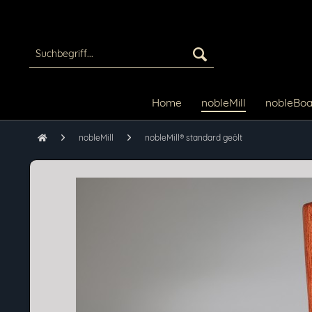
Home
nobleMill
nobleBoa
nobleMill
nobleMill® standard geölt