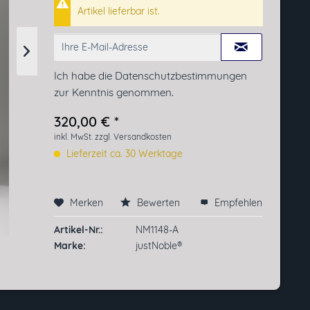
Artikel lieferbar ist.
Ich habe die
Datenschutzbestimmungen
zur Kenntnis genommen.
320,00 € *
inkl. MwSt.
zzgl. Versandkosten
Lieferzeit ca. 30 Werktage
Merken
Bewerten
Empfehlen
Preis anfragen
Artikel-Nr.:
NM1148-A
Marke:
justNoble®