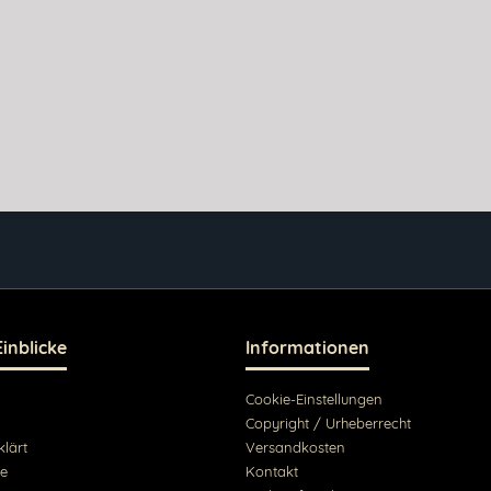
Einblicke
Informationen
Cookie-Einstellungen
Copyright / Urheberrecht
klärt
Versandkosten
te
Kontakt