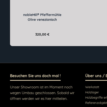
nobleMill® Pfeffermühle
Olive venezianisch
320,00 €
Besuchen Sie uns doch mal !
Über uns / 
Unser Showroom ist im Moment noch
Werkstatt
Holzlager
wegen Umbau geschlossen. Sobald wir
Holzbegriffe er
öffnen werden wir es hier mitteilen.
Referenzobjek