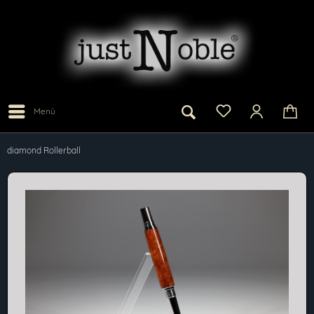
Menü
diamond Rollerball