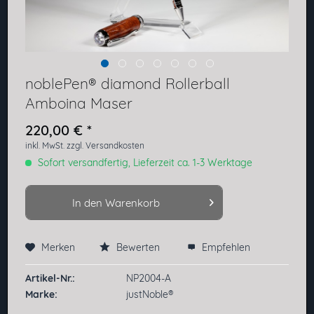
noblePen® diamond Rollerball
Amboina Maser
220,00 € *
inkl. MwSt.
zzgl. Versandkosten
Sofort versandfertig, Lieferzeit ca. 1-3 Werktage
In den
Warenkorb
Merken
Bewerten
Empfehlen
Preis anfragen
Artikel-Nr.:
NP2004-A
Marke:
justNoble®