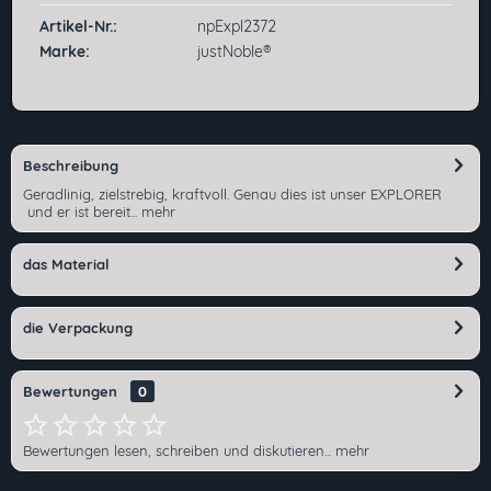
Artikel-Nr.:
npExpl2372
Marke:
justNoble®
Beschreibung
Geradlinig, zielstrebig, kraftvoll. Genau dies ist unser EXPLORER
und er ist bereit...
mehr
das Material
die Verpackung
Bewertungen
0
Bewertungen lesen, schreiben und diskutieren...
mehr