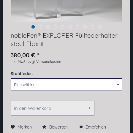
noblePen® EXPLORER Füllfederhalter
steel Ebonit
380,00 € *
inkl. MwSt.
zzgl. Versandkosten
Stahlfeder:
In den
Warenkorb
Merken
Bewerten
Empfehlen
Preis anfragen