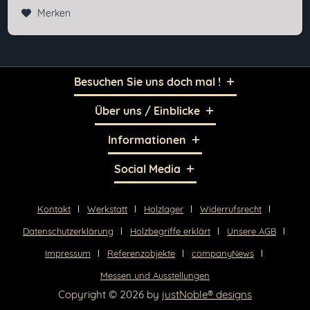
Merken
Besuchen Sie uns doch mal !
Über uns / Einblicke
Informationen
Social Media
Kontakt
Werkstatt
Holzlager
Widerrufsrecht
Datenschutzerklärung
Holzbegriffe erklärt
Unsere AGB
Impressum
Referenzobjekte
companyNews
Messen und Ausstellungen
Copyright © 2026 by
justNoble® designs