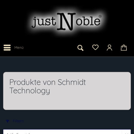
Menü
Produkte von Schmidt
Technology
Filtern