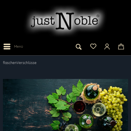
Menü
flaschenVerschlüsse