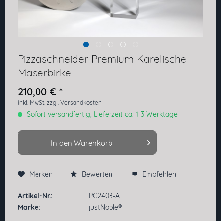
Pizzaschneider Premium Karelische
Maserbirke
210,00 € *
inkl. MwSt.
zzgl. Versandkosten
Sofort versandfertig, Lieferzeit ca. 1-3 Werktage
In den
Warenkorb
Merken
Bewerten
Empfehlen
Preis anfragen
Artikel-Nr.:
PC2408-A
Marke:
justNoble®