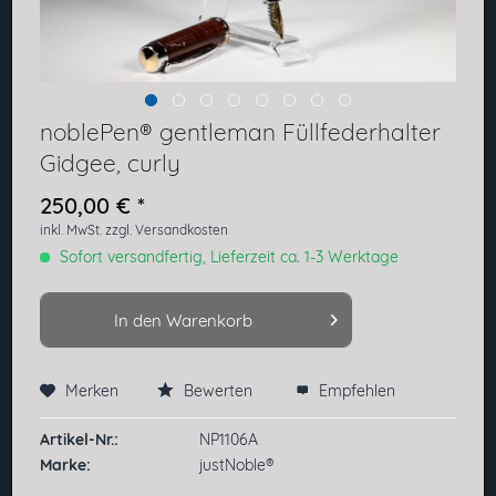
noblePen® gentleman Füllfederhalter
Gidgee, curly
250,00 € *
inkl. MwSt.
zzgl. Versandkosten
Sofort versandfertig, Lieferzeit ca. 1-3 Werktage
In den
Warenkorb
Merken
Bewerten
Empfehlen
Preis anfragen
Artikel-Nr.:
NP1106A
Marke:
justNoble®