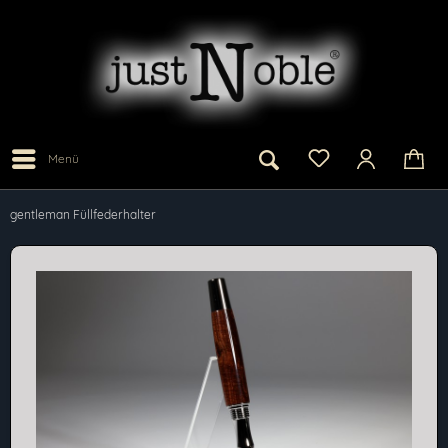
Menü
gentleman Füllfederhalter