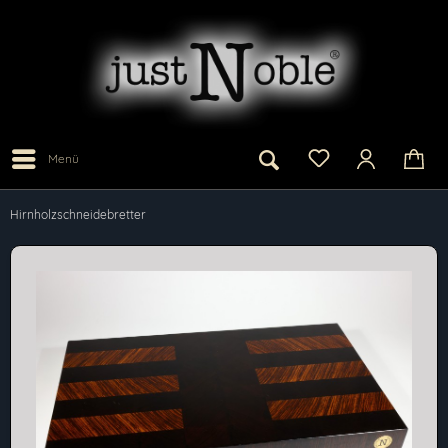
Menü
Hirnholzschneidebretter