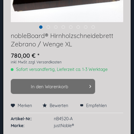
nobleBoard® Hirnholzschneidebrett
Zebrano / Wenge XL
780,00 € *
inkl. MwSt.
zzgl. Versandkosten
Sofort versandfertig, Lieferzeit ca. 1-3 Werktage
In den
Warenkorb
Merken
Bewerten
Empfehlen
Preis anfragen
Artikel-Nr.:
nB4520-A
Marke:
justNoble®