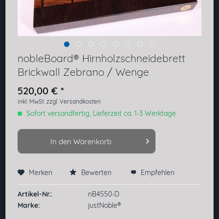
nobleBoard® Hirnholzschneidebrett
Brickwall Zebrano / Wenge
520,00 € *
inkl. MwSt.
zzgl. Versandkosten
Sofort versandfertig, Lieferzeit ca. 1-3 Werktage
In den
Warenkorb
Merken
Bewerten
Empfehlen
Preis anfragen
Artikel-Nr.:
nB4550-D
Marke:
justNoble®